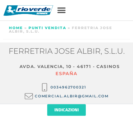
HOME
»
PUNTI VENDITA
»
FERRETRIA JOSE
ALBIR, S.L.U.
FERRETRIA JOSE ALBIR, S.L.U.
AVDA. VALENCIA, 10 - 46171 - CASINOS
ESPAÑA
0034962700321
COMERCIAL.ALBIR@GMAIL.COM
INDICAZIONI