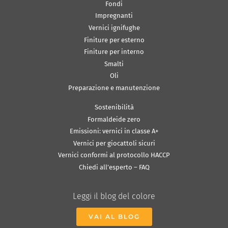
Fondi
Impregnanti
Vernici ignifughe
Finiture per esterno
Finiture per interno
Smalti
Oli
Preparazione e manutenzione
Sostenibilità
Formaldeide zero
Emissioni: vernici in classe A+
Vernici per giocattoli sicuri
Vernici conformi al protocollo HACCP
Chiedi all’esperto – FAQ
Leggi il blog del colore
VAI AL BLOG