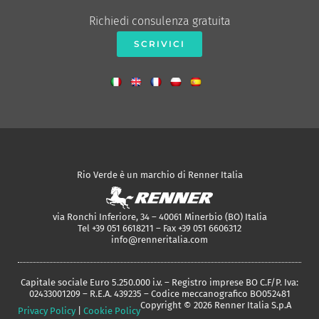
Richiedi consulenza gratuita
SCRIVICI
Rio Verde è un marchio di Renner Italia
via Ronchi Inferiore, 34 – 40061 Minerbio (BO) Italia
Tel +39 051 6618211 – Fax +39 051 6606312
info@renneritalia.com
Capitale sociale Euro 5.250.000 i.v. – Registro imprese BO C.F/P. Iva:
02433001209 – R.E.A. 439235 – Codice meccanografico BO052481
Copyright © 2026 Renner Italia S.p.A
Privacy Policy
|
Cookie Policy