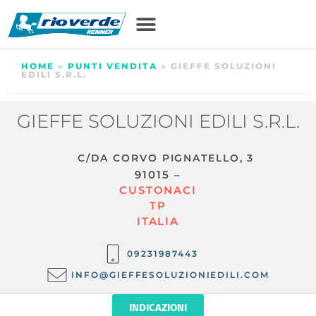
HOME
»
PUNTI VENDITA
»
GIEFFE SOLUZIONI
EDILI S.R.L.
GIEFFE SOLUZIONI EDILI S.R.L.
C/DA CORVO PIGNATELLO, 3
91015 –
CUSTONACI
TP
ITALIA
09231987443
INFO@GIEFFESOLUZIONIEDILI.COM
INDICAZIONI