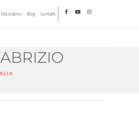
Decoratrici
Blog
Contatti
FABRIZIO
TALIA