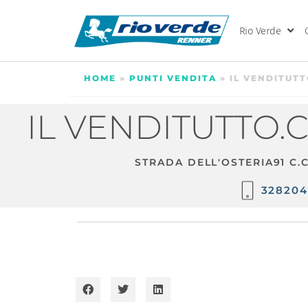
Rio Verde
HOME
»
PUNTI VENDITA
»
IL VENDITUTT
IL VENDITUTTO.
STRADA DELL'OSTERIA91 C.
328204