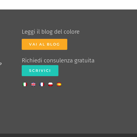
Leggi il blog del colore
VAI AL BLOG
Richiedi consulenza gratuita
P
SCRIVICI