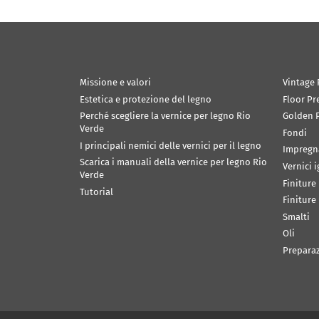
Missione e valori
Vintage 
Estetica e protezione del legno
Floor Pr
Perché scegliere la vernice per legno Rio
Golden P
Verde
Fondi
I principali nemici delle vernici per il legno
Impregn
Scarica i manuali della vernice per legno Rio
Vernici 
Verde
Finiture
Tutorial
Finiture
Smalti
Oli
Prepara