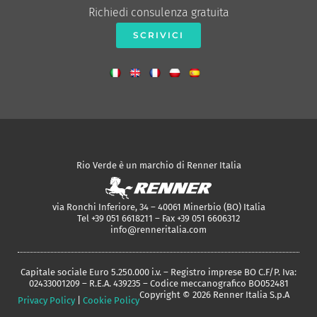
Richiedi consulenza gratuita
SCRIVICI
Rio Verde è un marchio di Renner Italia
via Ronchi Inferiore, 34 – 40061 Minerbio (BO) Italia
Tel +39 051 6618211 – Fax +39 051 6606312
info@renneritalia.com
Capitale sociale Euro 5.250.000 i.v. – Registro imprese BO C.F/P. Iva:
02433001209 – R.E.A. 439235 – Codice meccanografico BO052481
Copyright © 2026 Renner Italia S.p.A
Privacy Policy
|
Cookie Policy