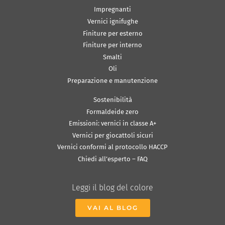
Impregnanti
Vernici ignifughe
Finiture per esterno
Finiture per interno
Smalti
Oli
Preparazione e manutenzione
Sostenibilità
Formaldeide zero
Emissioni: vernici in classe A+
Vernici per giocattoli sicuri
Vernici conformi al protocollo HACCP
Chiedi all’esperto – FAQ
Leggi il blog del colore
VAI AL BLOG