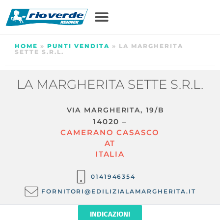
HOME
»
PUNTI VENDITA
»
LA MARGHERITA
SETTE S.R.L.
LA MARGHERITA SETTE S.R.L.
VIA MARGHERITA, 19/B
14020 –
CAMERANO CASASCO
AT
ITALIA
0141946354
FORNITORI@EDILIZIALAMARGHERITA.IT
INDICAZIONI