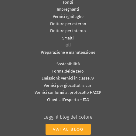
Fondi
Impregnanti
Vernici ignifughe
Finiture per esterno
Finiture per interno
Smalti
Oli
Preparazione e manutenzione
Sostenibilità
Formaldeide zero
Emissioni: vernici in classe A+
Vernici per giocattoli sicuri
Vernici conformi al protocollo HACCP
Chiedi all’esperto – FAQ
Leggi il blog del colore
VAI AL BLOG