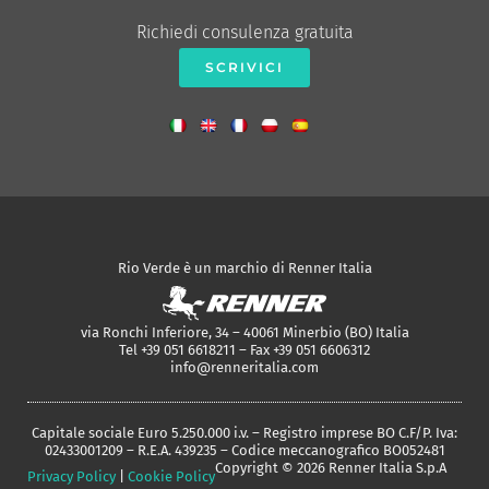
Richiedi consulenza gratuita
SCRIVICI
Rio Verde è un marchio di Renner Italia
via Ronchi Inferiore, 34 – 40061 Minerbio (BO) Italia
Tel +39 051 6618211 – Fax +39 051 6606312
info@renneritalia.com
Capitale sociale Euro 5.250.000 i.v. – Registro imprese BO C.F/P. Iva:
02433001209 – R.E.A. 439235 – Codice meccanografico BO052481
Copyright © 2026 Renner Italia S.p.A
Privacy Policy
|
Cookie Policy