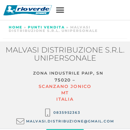
HOME
»
PUNTI VENDITA
»
MALVASI
DISTRIBUZIONE S.R.L. UNIPERSONALE
MALVASI DISTRIBUZIONE S.R.L.
UNIPERSONALE
ZONA INDUSTRILE PAIP, SN
75020 –
SCANZANO JONICO
MT
ITALIA
0835952363
MALVASI.DISTRIBUZIONE@GMAIL.COM