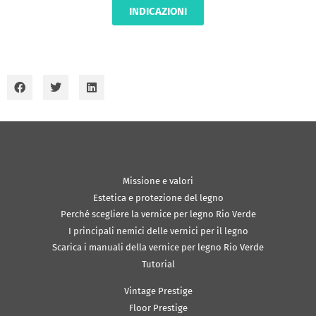
INDICAZIONI
Missione e valori
Estetica e protezione del legno
Perché scegliere la vernice per legno Rio Verde
I principali nemici delle vernici per il legno
Scarica i manuali della vernice per legno Rio Verde
Tutorial
Vintage Prestige
Floor Prestige