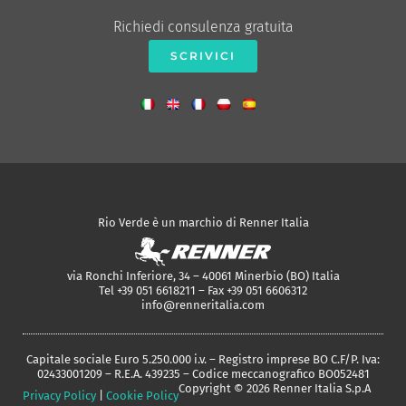
Richiedi consulenza gratuita
SCRIVICI
Rio Verde è un marchio di Renner Italia
via Ronchi Inferiore, 34 – 40061 Minerbio (BO) Italia
Tel +39 051 6618211 – Fax +39 051 6606312
info@renneritalia.com
Capitale sociale Euro 5.250.000 i.v. – Registro imprese BO C.F/P. Iva:
02433001209 – R.E.A. 439235 – Codice meccanografico BO052481
Copyright © 2026 Renner Italia S.p.A
Privacy Policy
|
Cookie Policy