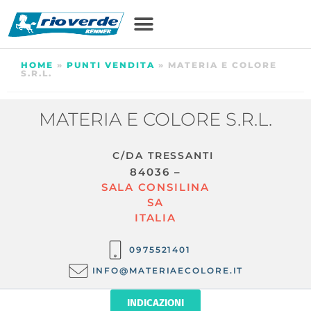
HOME
»
PUNTI VENDITA
»
MATERIA E COLORE
S.R.L.
MATERIA E COLORE S.R.L.
C/DA TRESSANTI
84036 –
SALA CONSILINA
SA
ITALIA
0975521401
INFO@MATERIAECOLORE.IT
INDICAZIONI