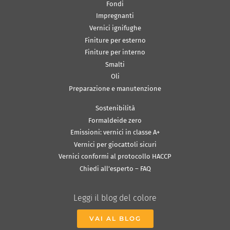
Fondi
Impregnanti
Vernici ignifughe
Finiture per esterno
Finiture per interno
Smalti
Oli
Preparazione e manutenzione
Sostenibilità
Formaldeide zero
Emissioni: vernici in classe A+
Vernici per giocattoli sicuri
Vernici conformi al protocollo HACCP
Chiedi all’esperto – FAQ
Leggi il blog del colore
VAI AL BLOG