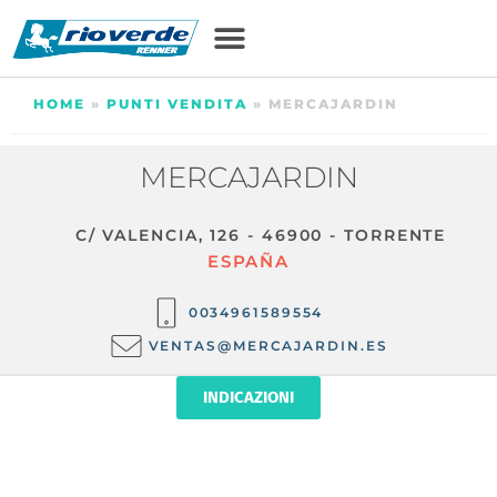
HOME
»
PUNTI VENDITA
»
MERCAJARDIN
MERCAJARDIN
C/ VALENCIA, 126 - 46900 - TORRENTE
ESPAÑA
0034961589554
VENTAS@MERCAJARDIN.ES
INDICAZIONI