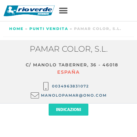
HOME
»
PUNTI VENDITA
»
PAMAR COLOR, S.L.
PAMAR COLOR, S.L.
C/ MANOLO TABERNER, 36 - 46018
ESPAÑA
0034963831072
MANOLOPAMAR@ONO.COM
INDICAZIONI