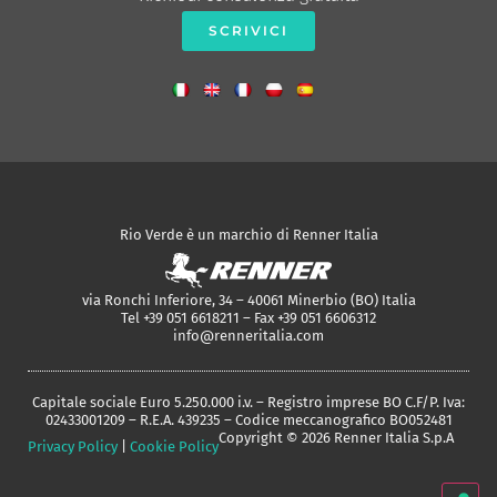
SCRIVICI
Rio Verde è un marchio di Renner Italia
via Ronchi Inferiore, 34 – 40061 Minerbio (BO) Italia
Tel +39 051 6618211 – Fax +39 051 6606312
info@renneritalia.com
Capitale sociale Euro 5.250.000 i.v. – Registro imprese BO C.F/P. Iva:
02433001209 – R.E.A. 439235 – Codice meccanografico BO052481
Copyright © 2026 Renner Italia S.p.A
Privacy Policy
|
Cookie Policy