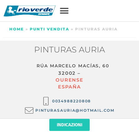
HOME
»
PUNTI VENDITA
»
PINTURAS AURIA
PINTURAS AURIA
RÚA MARCELO MACÍAS, 60
32002 –
OURENSE
ESPAÑA
0034988220808
PINTURASAURIA@HOTMAIL.COM
INDICAZIONI