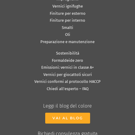
Vernici ignifughe
Finiture per esterno
Finiture per interno
Smalti
Oli
Preparazione e manutenzione
Sostenibilità
Formaldeide zero
Emissioni: vernici in classe A+
Vernici per giocattoli sicuri
Vernici conformi al protocollo HACCP
Chiedi all’esperto – FAQ
Leggi il blog del colore
VAI AL BLOG
Richiedi consulenza gratuita