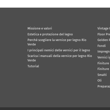
Missione e valori
Vintage 
Estetica e protezione del legno
Floor Pr
Perché scegliere la vernice per legno Rio
Golden P
Verde
Fondi
I principali nemici delle vernici per il legno
Impregn
Scarica i manuali della vernice per legno Rio
Vernici 
Verde
Finiture
Tutorial
Finiture
Smalti
Oli
Prepara