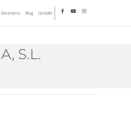
Decoratrici
Blog
Contatti
, S.L.