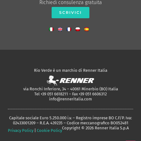
Richiedi consulenza gratuita
SCRIVICI
Rio Verde è un marchio di Renner Italia
via Ronchi Inferiore, 34 – 40061 Minerbio (BO) Italia
Tel +39 051 6618211 – Fax +39 051 6606312
info@renneritalia.com
Capitale sociale Euro 5.250.000 i.v. – Registro imprese BO C.F/P. Iva:
02433001209 – R.E.A. 439235 – Codice meccanografico BO052481
Copyright © 2026 Renner Italia S.p.A
Privacy Policy
|
Cookie Policy