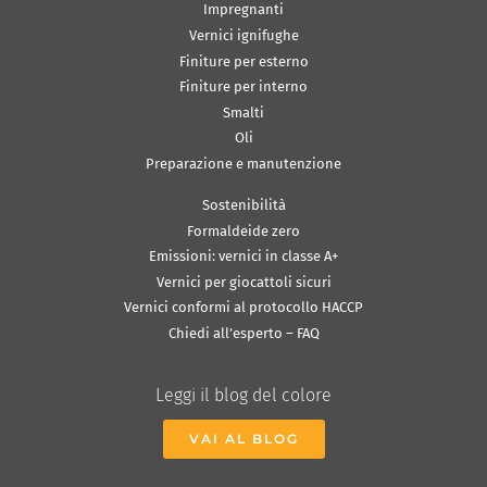
Impregnanti
Vernici ignifughe
Finiture per esterno
Finiture per interno
Smalti
Oli
Preparazione e manutenzione
Sostenibilità
Formaldeide zero
Emissioni: vernici in classe A+
Vernici per giocattoli sicuri
Vernici conformi al protocollo HACCP
Chiedi all’esperto – FAQ
Leggi il blog del colore
VAI AL BLOG