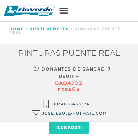
HOME
»
PUNTI VENDITA
»
PINTURAS PUENTE
REAL
PINTURAS PUENTE REAL
C/ DONANTES DE SANGRE, 7
06011 –
BADAJOZ
ESPAÑA
0034618463334
JOSE.ESOJ@HOTMAIL.COM
INDICAZIONI