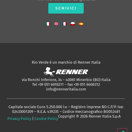
SCRIVICI
Rio Verde è un marchio di Renner Italia
via Ronchi Inferiore, 34 – 40061 Minerbio (BO) Italia
Tel +39 051 6618211 – Fax +39 051 6606312
info@renneritalia.com
Capitale sociale Euro 5.250.000 i.v. – Registro imprese BO C.F/P. Iva:
02433001209 – R.E.A. 439235 – Codice meccanografico BO052481
Copyright © 2026 Renner Italia S.p.A
Privacy Policy
|
Cookie Policy