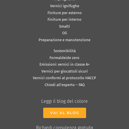
Vernici ignifughe
Finiture per esterno
Finiture per interno
Smalti
Oli
Preparazione e manutenzione
Sostenibilità
Formaldeide zero
Emissioni: vernici in classe A+
Vernici per giocattoli sicuri
Vernici conformi al protocollo HACCP
Chiedi all’esperto – FAQ
Leggi il blog del colore
VAI AL BLOG
Richiedi consulenza gratuita