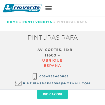
HOME
»
PUNTI VENDITA
»
PINTURAS RAFA
PINTURAS RAFA
AV. CORTES, 16/B
11600 –
UBRIQUE
ESPAÑA
0034956460865
PINTURASRAFA2004@HOTMAIL.COM
INDICAZIONI