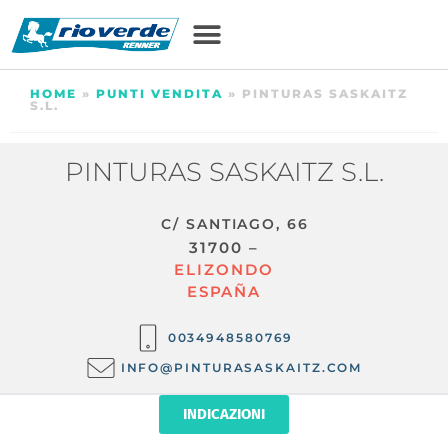
HOME
»
PUNTI VENDITA
»
PINTURAS SASKAITZ
S.L.
PINTURAS SASKAITZ S.L.
C/ SANTIAGO, 66
31700 –
ELIZONDO
ESPAÑA
0034948580769
INFO@PINTURASASKAITZ.COM
INDICAZIONI