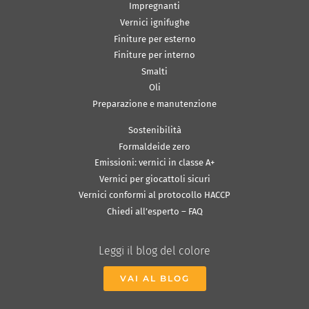
Impregnanti
Vernici ignifughe
Finiture per esterno
Finiture per interno
Smalti
Oli
Preparazione e manutenzione
Sostenibilità
Formaldeide zero
Emissioni: vernici in classe A+
Vernici per giocattoli sicuri
Vernici conformi al protocollo HACCP
Chiedi all’esperto – FAQ
Leggi il blog del colore
VAI AL BLOG