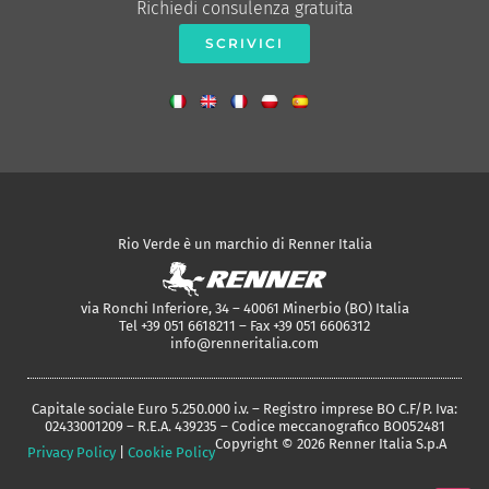
Richiedi consulenza gratuita
SCRIVICI
Rio Verde è un marchio di Renner Italia
via Ronchi Inferiore, 34 – 40061 Minerbio (BO) Italia
Tel +39 051 6618211 – Fax +39 051 6606312
info@renneritalia.com
Capitale sociale Euro 5.250.000 i.v. – Registro imprese BO C.F/P. Iva:
02433001209 – R.E.A. 439235 – Codice meccanografico BO052481
Copyright © 2026 Renner Italia S.p.A
Privacy Policy
|
Cookie Policy