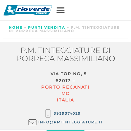
HOME
»
PUNTI VENDITA
»
P.M. TINTEGGIATURE
DI PORRECA MASSIMILIANO
P.M. TINTEGGIATURE DI
PORRECA MASSIMILIANO
VIA TORINO, 5
62017 –
PORTO RECANATI
MC
ITALIA
3939374029
INFO@PMTINTEGGIATURE.IT