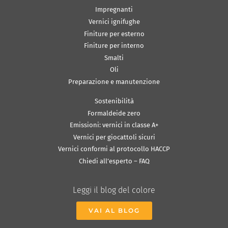
Impregnanti
Vernici ignifughe
Finiture per esterno
Finiture per interno
Smalti
Oli
Preparazione e manutenzione
Sostenibilità
Formaldeide zero
Emissioni: vernici in classe A+
Vernici per giocattoli sicuri
Vernici conformi al protocollo HACCP
Chiedi all’esperto – FAQ
Leggi il blog del colore
VAI AL BLOG