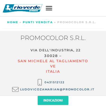
HOME
»
PUNTI VENDITA
»
PROMOCOLOR S.R.L.
PROMOCOLOR S.R.L.
VIA DELL'INDUSTRIA, 22
30028 –
SAN MICHELE AL TAGLIAMENTO
VE
ITALIA
0431512122
LUDOVICOZAMARIAN@PROMOCOLOR.IT
INDICAZIONI