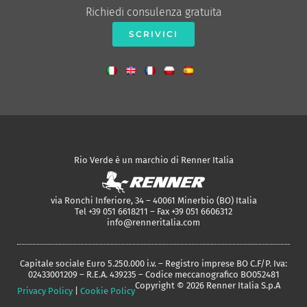
Richiedi consulenza gratuita
SCRIVICI
Rio Verde è un marchio di Renner Italia
via Ronchi Inferiore, 34 – 40061 Minerbio (BO) Italia
Tel +39 051 6618211 – Fax +39 051 6606312
info@renneritalia.com
Capitale sociale Euro 5.250.000 i.v. – Registro imprese BO C.F/P. Iva:
02433001209 – R.E.A. 439235 – Codice meccanografico BO052481
Copyright © 2026 Renner Italia S.p.A
Privacy Policy
|
Cookie Policy