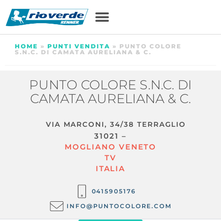
HOME
»
PUNTI VENDITA
»
PUNTO COLORE
S.N.C. DI CAMATA AURELIANA & C.
PUNTO COLORE S.N.C. DI
CAMATA AURELIANA & C.
VIA MARCONI, 34/38 TERRAGLIO
31021 –
MOGLIANO VENETO
TV
ITALIA
0415905176
INFO@PUNTOCOLORE.COM