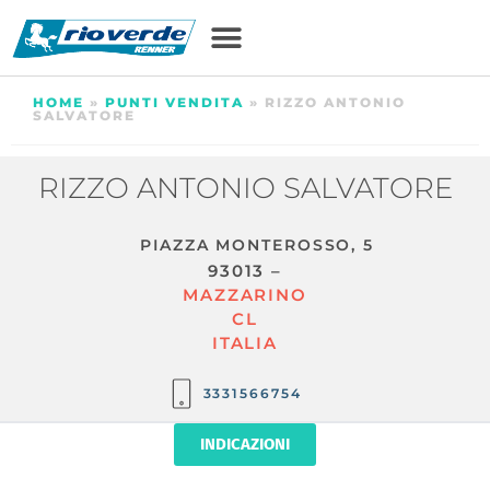
HOME
»
PUNTI VENDITA
»
RIZZO ANTONIO
SALVATORE
RIZZO ANTONIO SALVATORE
PIAZZA MONTEROSSO, 5
93013 –
MAZZARINO
CL
ITALIA
3331566754
INDICAZIONI