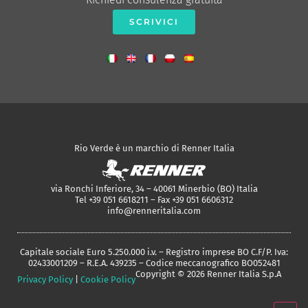
SCRIVICI
Rio Verde è un marchio di Renner Italia
via Ronchi Inferiore, 34 – 40061 Minerbio (BO) Italia
Tel +39 051 6618211 – Fax +39 051 6606312
info@renneritalia.com
Capitale sociale Euro 5.250.000 i.v. – Registro imprese BO C.F/P. Iva:
02433001209 – R.E.A. 439235 – Codice meccanografico BO052481
Copyright © 2026 Renner Italia S.p.A
Privacy Policy
|
Cookie Policy