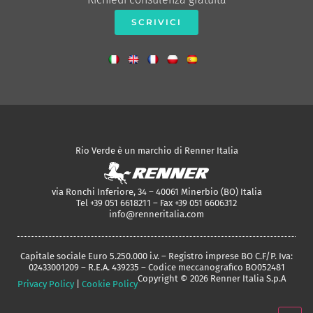
SCRIVICI
Rio Verde è un marchio di Renner Italia
via Ronchi Inferiore, 34 – 40061 Minerbio (BO) Italia
Tel +39 051 6618211 – Fax +39 051 6606312
info@renneritalia.com
Capitale sociale Euro 5.250.000 i.v. – Registro imprese BO C.F/P. Iva:
02433001209 – R.E.A. 439235 – Codice meccanografico BO052481
Copyright © 2026 Renner Italia S.p.A
Privacy Policy
|
Cookie Policy