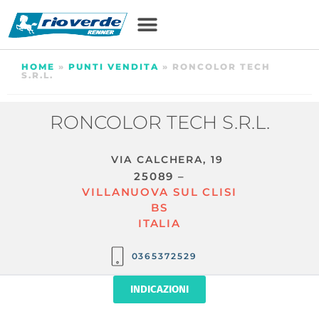
HOME
»
PUNTI VENDITA
»
RONCOLOR TECH
S.R.L.
RONCOLOR TECH S.R.L.
VIA CALCHERA, 19
25089 –
VILLANUOVA SUL CLISI
BS
ITALIA
0365372529
INDICAZIONI