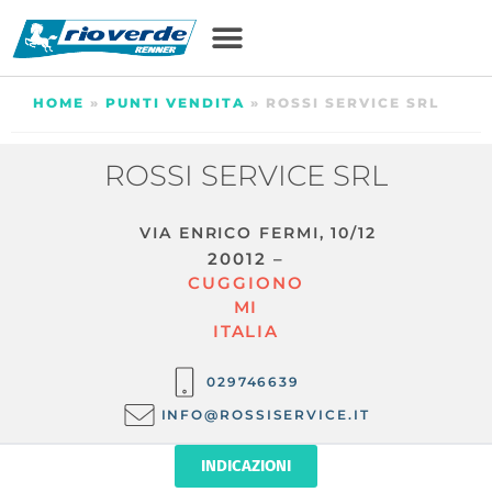
HOME
»
PUNTI VENDITA
»
ROSSI SERVICE SRL
ROSSI SERVICE SRL
VIA ENRICO FERMI, 10/12
20012 –
CUGGIONO
MI
ITALIA
029746639
INFO@ROSSISERVICE.IT
INDICAZIONI