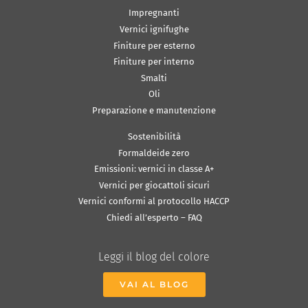
Impregnanti
Vernici ignifughe
Finiture per esterno
Finiture per interno
Smalti
Oli
Preparazione e manutenzione
Sostenibilità
Formaldeide zero
Emissioni: vernici in classe A+
Vernici per giocattoli sicuri
Vernici conformi al protocollo HACCP
Chiedi all’esperto – FAQ
Leggi il blog del colore
VAI AL BLOG