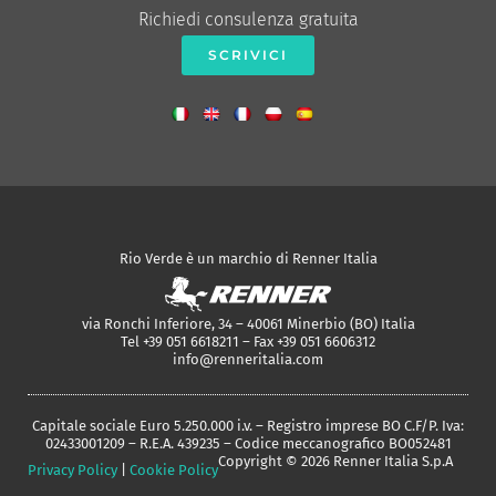
Richiedi consulenza gratuita
SCRIVICI
Rio Verde è un marchio di Renner Italia
via Ronchi Inferiore, 34 – 40061 Minerbio (BO) Italia
Tel +39 051 6618211 – Fax +39 051 6606312
info@renneritalia.com
Capitale sociale Euro 5.250.000 i.v. – Registro imprese BO C.F/P. Iva:
02433001209 – R.E.A. 439235 – Codice meccanografico BO052481
Copyright © 2026 Renner Italia S.p.A
Privacy Policy
|
Cookie Policy