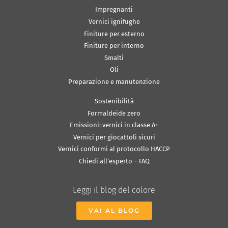
Impregnanti
Vernici ignifughe
Finiture per esterno
Finiture per interno
Smalti
Oli
Preparazione e manutenzione
Sostenibilità
Formaldeide zero
Emissioni: vernici in classe A+
Vernici per giocattoli sicuri
Vernici conformi al protocollo HACCP
Chiedi all’esperto – FAQ
Leggi il blog del colore
VAI AL BLOG