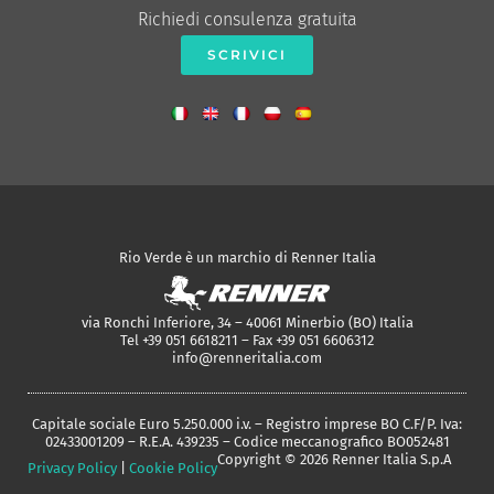
Richiedi consulenza gratuita
SCRIVICI
Rio Verde è un marchio di Renner Italia
via Ronchi Inferiore, 34 – 40061 Minerbio (BO) Italia
Tel +39 051 6618211 – Fax +39 051 6606312
info@renneritalia.com
Capitale sociale Euro 5.250.000 i.v. – Registro imprese BO C.F/P. Iva:
02433001209 – R.E.A. 439235 – Codice meccanografico BO052481
Copyright © 2026 Renner Italia S.p.A
Privacy Policy
|
Cookie Policy