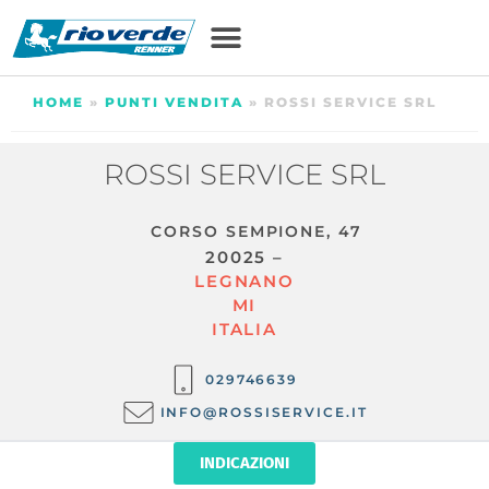
HOME
»
PUNTI VENDITA
»
ROSSI SERVICE SRL
ROSSI SERVICE SRL
CORSO SEMPIONE, 47
20025 –
LEGNANO
MI
ITALIA
029746639
INFO@ROSSISERVICE.IT
INDICAZIONI