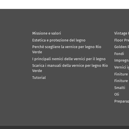
Missione e valori
Vintage 
Estetica e protezione del legno
Floor Pr
Perché scegliere la vernice per legno Rio
Golden P
Verde
Fondi
I principali nemici delle vernici per il legno
Impregn
Scarica i manuali della vernice per legno Rio
Vernici 
Verde
Finiture
Tutorial
Finiture
Smalti
Oli
Prepara