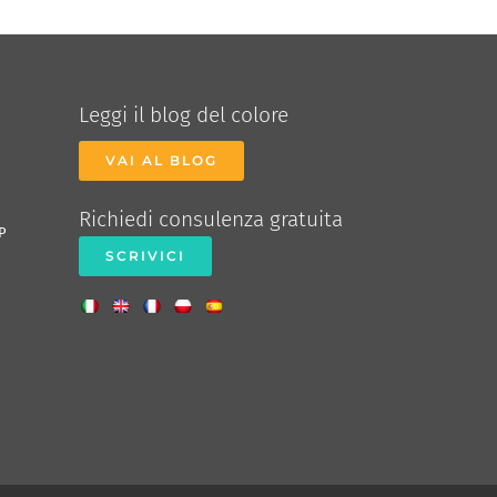
Leggi il blog del colore
VAI AL BLOG
Richiedi consulenza gratuita
P
SCRIVICI