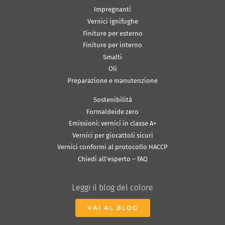
Impregnanti
Vernici ignifughe
Finiture per esterno
Finiture per interno
Smalti
Oli
Preparazione e manutenzione
Sostenibilità
Formaldeide zero
Emissioni: vernici in classe A+
Vernici per giocattoli sicuri
Vernici conformi al protocollo HACCP
Chiedi all’esperto – FAQ
Leggi il blog del colore
VAI AL BLOG