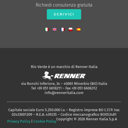
Richiedi consulenza gratuita
SCRIVICI
Rio Verde è un marchio di Renner Italia
via Ronchi Inferiore, 34 – 40061 Minerbio (BO) Italia
Tel +39 051 6618211 – Fax +39 051 6606312
info@renneritalia.com
Capitale sociale Euro 5.250.000 i.v. – Registro imprese BO C.F/P. Iva:
02433001209 – R.E.A. 439235 – Codice meccanografico BO052481
Copyright © 2026 Renner Italia S.p.A
Privacy Policy
|
Cookie Policy