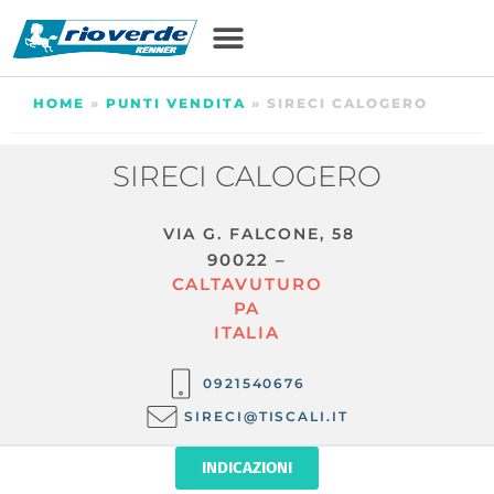
HOME
»
PUNTI VENDITA
»
SIRECI CALOGERO
SIRECI CALOGERO
VIA G. FALCONE, 58
90022 –
CALTAVUTURO
PA
ITALIA
0921540676
SIRECI@TISCALI.IT
INDICAZIONI