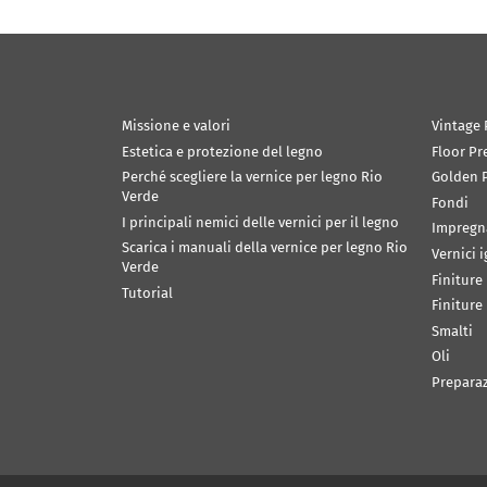
Missione e valori
Vintage 
Estetica e protezione del legno
Floor Pr
Perché scegliere la vernice per legno Rio
Golden P
Verde
Fondi
I principali nemici delle vernici per il legno
Impregn
Scarica i manuali della vernice per legno Rio
Vernici 
Verde
Finiture
Tutorial
Finiture
Smalti
Oli
Prepara