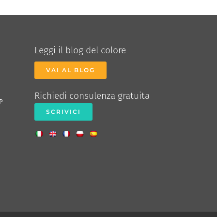
Leggi il blog del colore
VAI AL BLOG
Richiedi consulenza gratuita
P
SCRIVICI