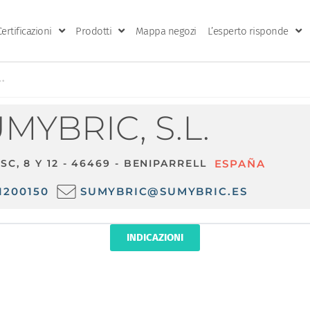
Certificazioni
Prodotti
Mappa negozi
L’esperto risponde
.
MYBRIC, S.L.
SC, 8 Y 12 - 46469 - BENIPARRELL
ESPAÑA
1200150
SUMYBRIC@SUMYBRIC.ES
INDICAZIONI