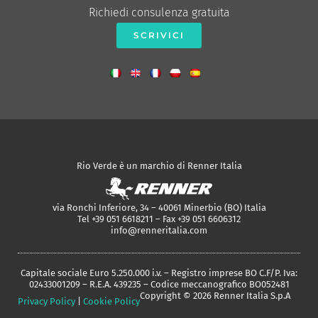
Richiedi consulenza gratuita
SCRIVICI
Rio Verde è un marchio di Renner Italia
via Ronchi Inferiore, 34 – 40061 Minerbio (BO) Italia
Tel +39 051 6618211 – Fax +39 051 6606312
info@renneritalia.com
Capitale sociale Euro 5.250.000 i.v. – Registro imprese BO C.F/P. Iva:
02433001209 – R.E.A. 439235 – Codice meccanografico BO052481
Copyright © 2026 Renner Italia S.p.A
Privacy Policy
|
Cookie Policy