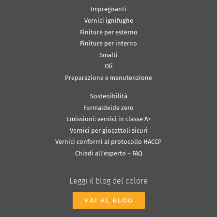
Impregnanti
Vernici ignifughe
Finiture per esterno
Finiture per interno
Smalti
Oli
Preparazione e manutenzione
Sostenibilità
Formaldeide zero
Emissioni: vernici in classe A+
Vernici per giocattoli sicuri
Vernici conformi al protocollo HACCP
Chiedi all’esperto – FAQ
Leggi il blog del colore
VAI AL BLOG