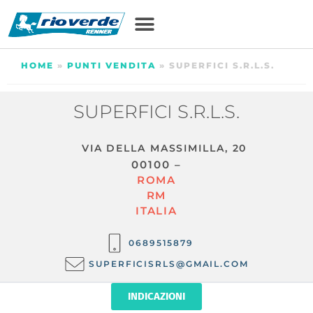
HOME
»
PUNTI VENDITA
»
SUPERFICI S.R.L.S.
SUPERFICI S.R.L.S.
VIA DELLA MASSIMILLA, 20
00100 –
ROMA
RM
ITALIA
0689515879
SUPERFICISRLS@GMAIL.COM
INDICAZIONI