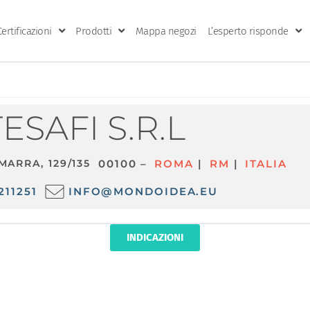
Certificazioni
Prodotti
Mappa negozi
L’esperto risponde
TESAFI S.R.L
MARRA, 129/135
00100 –
ROMA
|
RM
|
ITALIA
211251
INFO@MONDOIDEA.EU
INDICAZIONI