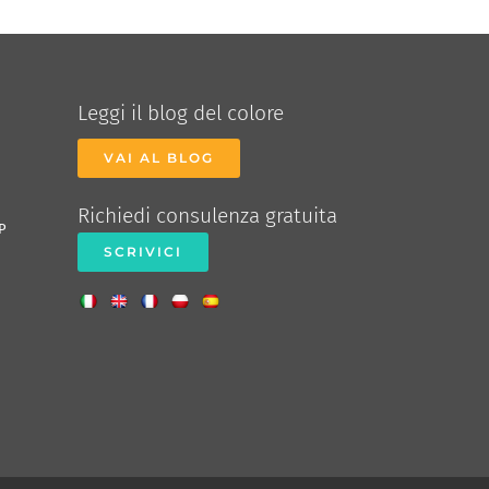
Leggi il blog del colore
VAI AL BLOG
Richiedi consulenza gratuita
P
SCRIVICI