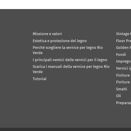
Missione e valori
Vintage 
Estetica e protezione del legno
Floor Pr
Perché scegliere la vernice per legno Rio
Golden P
Verde
Fondi
I principali nemici delle vernici per il legno
Impregn
Scarica i manuali della vernice per legno Rio
Vernici 
Verde
Finiture
Tutorial
Finiture
Smalti
Oli
Prepara