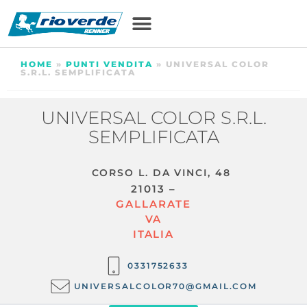
HOME
»
PUNTI VENDITA
»
UNIVERSAL COLOR
S.R.L. SEMPLIFICATA
UNIVERSAL COLOR S.R.L.
SEMPLIFICATA
CORSO L. DA VINCI, 48
21013 –
GALLARATE
VA
ITALIA
0331752633
UNIVERSALCOLOR70@GMAIL.COM