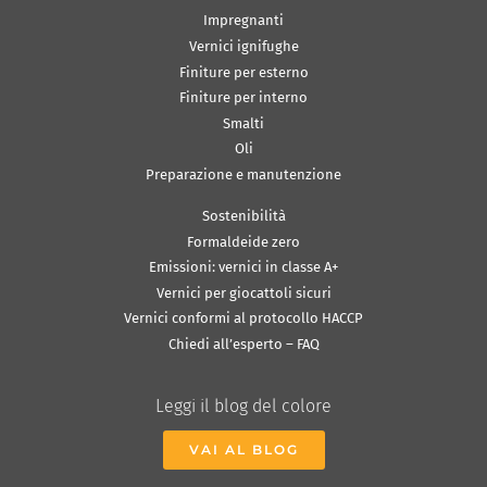
Impregnanti
Vernici ignifughe
Finiture per esterno
Finiture per interno
Smalti
Oli
Preparazione e manutenzione
Sostenibilità
Formaldeide zero
Emissioni: vernici in classe A+
Vernici per giocattoli sicuri
Vernici conformi al protocollo HACCP
Chiedi all’esperto – FAQ
Leggi il blog del colore
VAI AL BLOG