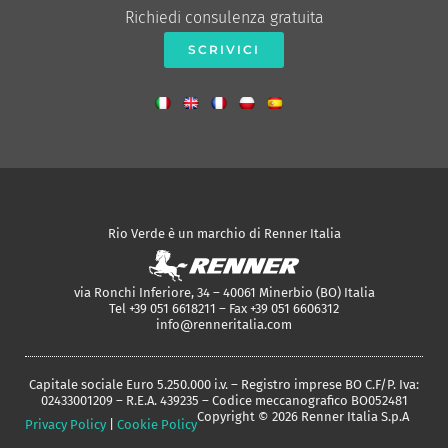
Richiedi consulenza gratuita
SCRIVICI
Rio Verde è un marchio di Renner Italia
via Ronchi Inferiore, 34 – 40061 Minerbio (BO) Italia
Tel +39 051 6618211 – Fax +39 051 6606312
info@renneritalia.com
Capitale sociale Euro 5.250.000 i.v. – Registro imprese BO C.F/P. Iva:
02433001209 – R.E.A. 439235 – Codice meccanografico BO052481
Copyright © 2026 Renner Italia S.p.A
Privacy Policy
|
Cookie Policy