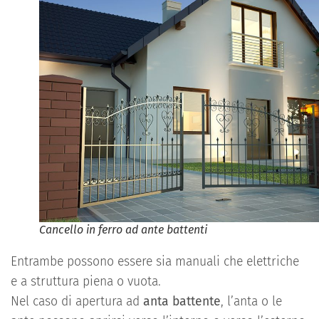
Cancello in ferro ad ante battenti
Entrambe possono essere sia manuali che elettriche
e a struttura piena o vuota.
Nel caso di apertura ad
anta battente
, l’anta o le