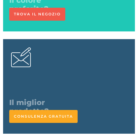
TROVA IL NEGOZIO
L'esperto
risponde
CONSULENZA GRATUITA