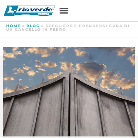
HOME
»
BLOG
»
SCEGLIERE E PRENDERSI CURA DI
UN CANCELLO IN FERRO