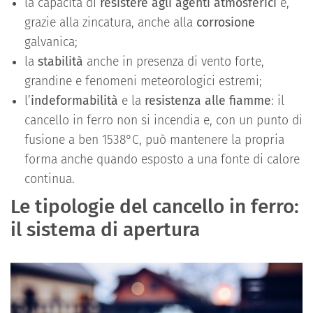
la capacità di
resistere agli agenti atmosferici
e,
grazie alla zincatura, anche alla
corrosione
galvanica;
la
stabilità
anche in presenza di vento forte,
grandine e fenomeni meteorologici estremi;
l’
indeformabilità
e la
resistenza alle fiamme
: il
cancello in ferro non si incendia e, con un punto di
fusione a ben 1538°C, può mantenere la propria
forma anche quando esposto a una fonte di calore
continua.
Le tipologie del cancello in ferro:
il sistema di apertura