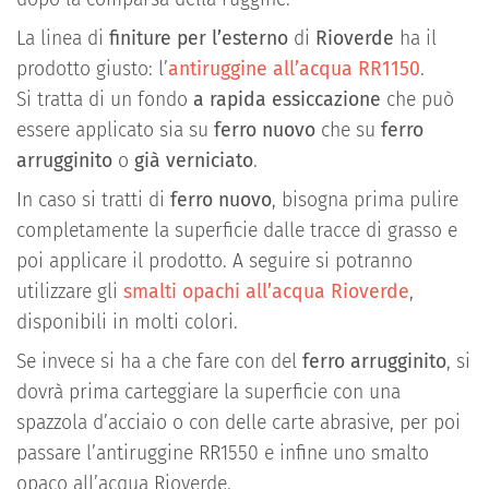
La linea di
finiture per l’esterno
di
Rioverde
ha il
prodotto giusto: l’
antiruggine all’acqua RR1150
.
Si tratta di un fondo
a rapida essiccazione
che può
essere applicato sia su
ferro nuovo
che su
ferro
arrugginito
o
già verniciato
.
In caso si tratti di
ferro nuovo
, bisogna prima pulire
completamente la superficie dalle tracce di grasso e
poi applicare il prodotto. A seguire si potranno
utilizzare gli
smalti opachi all’acqua Rioverde
,
disponibili in molti colori.
Se invece si ha a che fare con del
ferro arrugginito
, si
dovrà prima carteggiare la superficie con una
spazzola d’acciaio o con delle carte abrasive, per poi
passare l’antiruggine RR1550 e infine uno smalto
opaco all’acqua Rioverde.