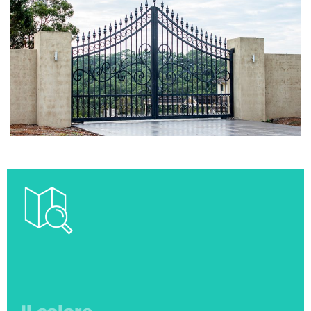
Ci vediamo
in negozio