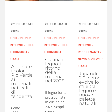
27 FEBBRAIO
21 FEBBRAIO
9 FEBBRAIO
2026
2026
2026
FINITURE PER
FINITURE PER
FINITURE PER
INTERNO
/
IDEE
INTERNO
/
IDEE
INTERNO
/
E CONSIGLI
/
E CONSIGLI
IMPREGNANTI
/
Cucina in
SMALTI
NEWS & VIEWS
/
legno: il
Abbinare
SMALTI
ritorno
i colori
della
Japandi
Rio Verde
materia
2.0: come
ai
nel 2026
evolve lo
materiali
stile tra
naturali
legno e
di
Il legno torna
nuove
tendenza
protagonista
palette
in cucina nel
naturali
2026. Scopri
Come
come