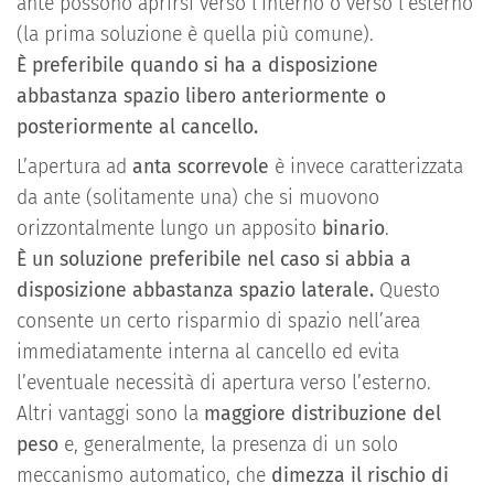
ante possono aprirsi verso l’interno o verso l’esterno
(la prima soluzione è quella più comune).
È preferibile quando si ha a disposizione
abbastanza spazio libero anteriormente o
posteriormente al cancello.
L’apertura ad
anta scorrevole
è invece caratterizzata
da ante (solitamente una) che si muovono
orizzontalmente lungo un apposito
binario
.
È un soluzione preferibile nel caso si abbia a
disposizione abbastanza spazio laterale.
Questo
consente un certo risparmio di spazio nell’area
immediatamente interna al cancello ed evita
l’eventuale necessità di apertura verso l’esterno.
Altri vantaggi sono la
maggiore distribuzione del
peso
e, generalmente, la presenza di un solo
meccanismo automatico, che
dimezza il rischio di