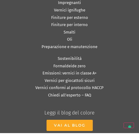
Impregnanti
Vernici ignifughe
Finiture per esterno
Finiture per interno
Smalti
Oli
Preparazione e manutenzione
Sostenibilità
Formaldeide zero
Emissioni: vernici in classe A+
Vernici per giocattoli sicuri
Vernici conformi al protocollo HACCP
Chiedi all’esperto – FAQ
Leggi il blog del colore
VAI AL BLOG