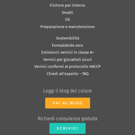
Finiture per interno
Smalti
Oli
Preparazione e manutenzione
Sostenibilità
Formaldeide zero
Emissioni: vernici in classe A+
Vernici per giocattoli sicuri
Vernici conformi al protocollo HACCP
Chiedi all’esperto – FAQ
Leggi il blog del colore
VAI AL BLOG
Richiedi consulenza gratuita
SCRIVICI