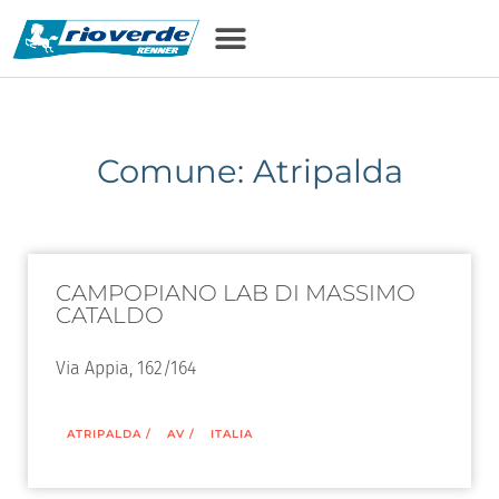
Comune: Atripalda
CAMPOPIANO LAB DI MASSIMO
CATALDO
Via Appia, 162/164
ATRIPALDA
/
AV
/
ITALIA