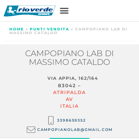
HOME
»
PUNTI VENDITA
»
CAMPOPIANO LAB DI
MASSIMO CATALDO
CAMPOPIANO LAB DI
MASSIMO CATALDO
VIA APPIA, 162/164
83042 –
ATRIPALDA
AV
ITALIA
3398659352
CAMPOPIANOLAB@GMAIL.COM