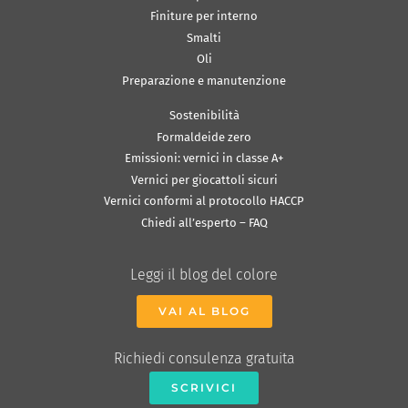
Finiture per interno
Smalti
Oli
Preparazione e manutenzione
Sostenibilità
Formaldeide zero
Emissioni: vernici in classe A+
Vernici per giocattoli sicuri
Vernici conformi al protocollo HACCP
Chiedi all’esperto – FAQ
Leggi il blog del colore
VAI AL BLOG
Richiedi consulenza gratuita
SCRIVICI