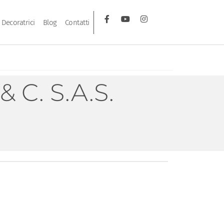
Decoratrici
Blog
Contatti
C. S.A.S.