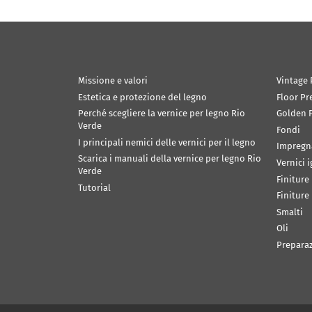
Missione e valori
Vintage 
Estetica e protezione del legno
Floor Pr
Perché scegliere la vernice per legno Rio
Golden P
Verde
Fondi
I principali nemici delle vernici per il legno
Impregn
Scarica i manuali della vernice per legno Rio
Vernici 
Verde
Finiture
Tutorial
Finiture
Smalti
Oli
Prepara