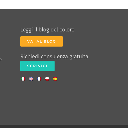
Leggi il blog del colore
VAI AL BLOG
Richiedi consulenza gratuita
P
SCRIVICI