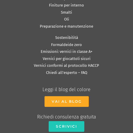
Finiture per interno
Smalti
Oli
Preparazione e manutenzione
Sostenibilità
Formaldeide zero
Emissioni: vernici in classe A+
Vernici per giocattoli sicuri
Vernici conformi al protocollo HACCP
Chiedi all’esperto – FAQ
Leggi il blog del colore
VAI AL BLOG
Richiedi consulenza gratuita
SCRIVICI