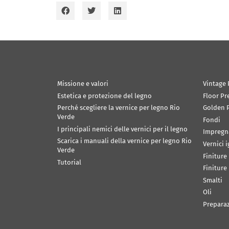
Missione e valori
Vintage 
Estetica e protezione del legno
Floor Pr
Perché scegliere la vernice per legno Rio
Golden P
Verde
Fondi
I principali nemici delle vernici per il legno
Impregn
Scarica i manuali della vernice per legno Rio
Vernici 
Verde
Finiture
Tutorial
Finiture
Smalti
Oli
Prepara