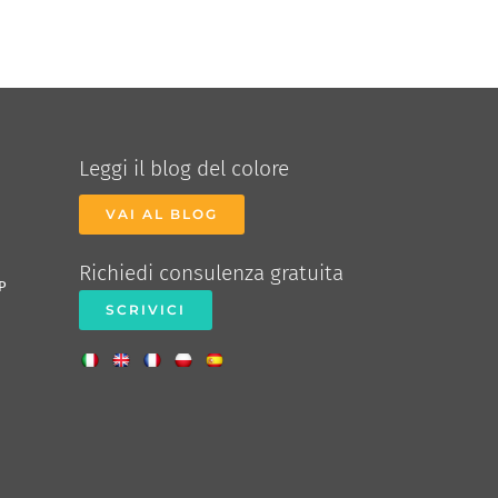
Leggi il blog del colore
VAI AL BLOG
Richiedi consulenza gratuita
P
SCRIVICI