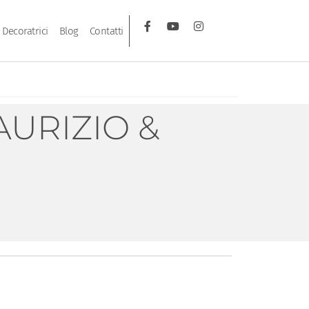
Decoratrici
Blog
Contatti
AURIZIO &