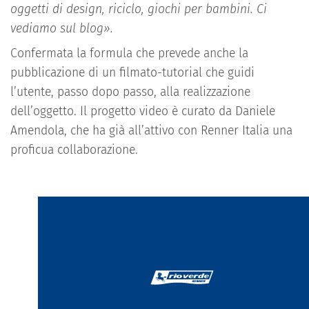
oggetti di design, riciclo, giochi per bambini. Ci
vediamo sul blog».
Confermata la formula che prevede anche la
pubblicazione di un filmato-tutorial che guidi
l’utente, passo dopo passo, alla realizzazione
dell’oggetto. Il progetto video è curato da Daniele
Amendola, che ha già all’attivo con Renner Italia una
proficua collaborazione.