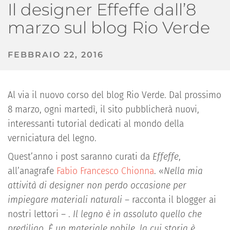
Il designer Effeffe dall’8
marzo sul blog Rio Verde
FEBBRAIO 22, 2016
Al via il nuovo corso del blog Rio Verde. Dal prossimo
8 marzo, ogni martedì, il sito pubblicherà nuovi,
interessanti tutorial dedicati al mondo della
verniciatura del legno.
Quest’anno i post saranno curati da
Effeffe
,
all’anagrafe
Fabio Francesco Chionna
. «
Nella mia
attività di designer non perdo occasione per
impiegare materiali naturali
– racconta il blogger ai
nostri lettori – .
Il legno è in assoluto quello che
prediligo. È un materiale nobile, la cui storia è