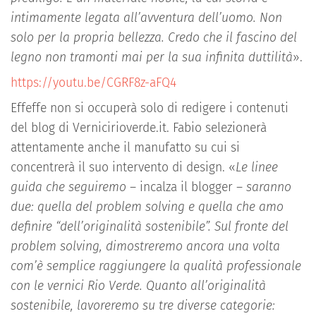
intimamente legata all’avventura dell’uomo. Non
solo per la propria bellezza. Credo che il fascino del
legno non tramonti mai per la sua infinita duttilità
».
https://youtu.be/CGRF8z-aFQ4
Effeffe non si occuperà solo di redigere i contenuti
del blog di Vernicirioverde.it. Fabio selezionerà
attentamente anche il manufatto su cui si
concentrerà il suo intervento di design. «
Le linee
guida che seguiremo
– incalza il blogger –
saranno
due: quella del problem solving e quella che amo
definire “dell’originalità sostenibile”. Sul fronte del
problem solving, dimostreremo ancora una volta
com’è semplice raggiungere la qualità professionale
con le vernici Rio Verde. Quanto all’originalità
sostenibile, lavoreremo su tre diverse categorie: