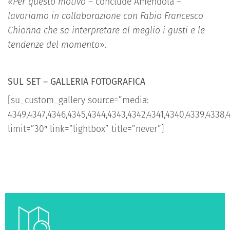
«Per questo motivo
– conclude Amendola –
lavoriamo in collaborazione con Fabio Francesco
Chionna che sa interpretare al meglio i gusti e le
tendenze del momento
».
SUL SET – GALLERIA FOTOGRAFICA
[su_custom_gallery source=”media:
4349,4347,4346,4345,4344,4343,4342,4341,4340,4339,4338,4
limit=”30″ link=”lightbox” title=”never”]
Ci vediamo