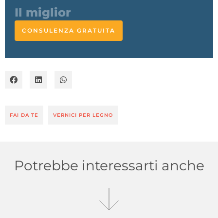
CONSULENZA GRATUITA
FAI DA TE
VERNICI PER LEGNO
Potrebbe interessarti anche