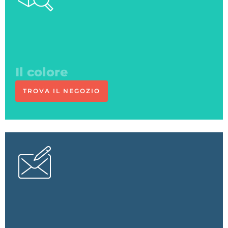
in negozio
TROVA IL NEGOZIO
L'esperto
risponde