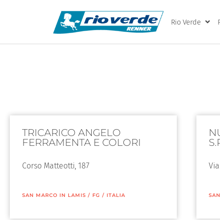
Rio Verde
TRICARICO ANGELO
N
FERRAMENTA E COLORI
S.
Corso Matteotti, 187
Via
SAN MARCO IN LAMIS
/
FG
/
ITALIA
SAN