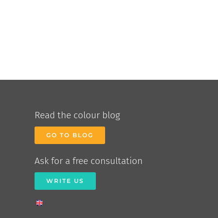
Read the colour blog
GO TO BLOG
Ask for a free consultation
WRITE US