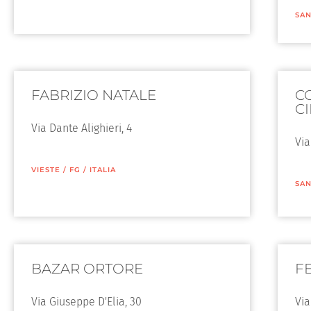
SAN
FABRIZIO NATALE
C
C
Via Dante Alighieri, 4
Via
VIESTE
/
FG
/
ITALIA
SAN
BAZAR ORTORE
F
Via Giuseppe D'Elia, 30
Via