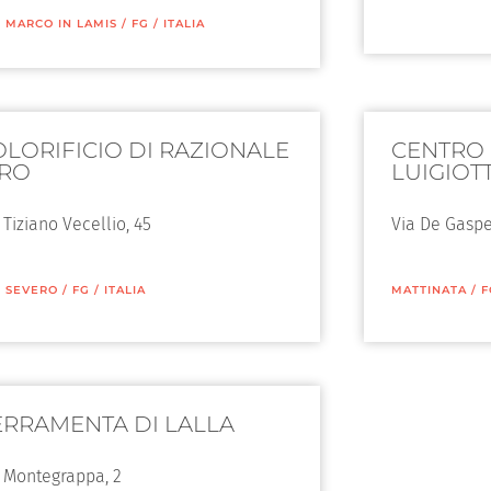
 MARCO IN LAMIS
/
FG
/
ITALIA
OLORIFICIO DI RAZIONALE
CENTRO
IRO
LUIGIOT
 Tiziano Vecellio, 45
Via De Gasper
 SEVERO
/
FG
/
ITALIA
MATTINATA
/
F
ERRAMENTA DI LALLA
 Montegrappa, 2