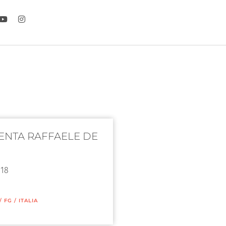
NTA RAFFAELE DE
 18
/
FG
/
ITALIA