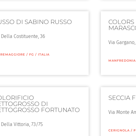
USSO DI SABINO RUSSO
COLORS 
MARASC
 Della Costituente, 36
Via Gargano,
RREMAGGIORE
/
FG
/
ITALIA
MANFREDONIA
OLORIFICIO
SECCIA 
ETTOGROSSO DI
ETTOGROSSO FORTUNATO
Via Monte Am
 Della Vittoria, 73/75
CERIGNOLA
/
F