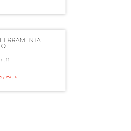
 FERRAMENTA
TO
i, 11
G
/
ITALIA