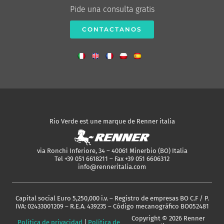
Pide una consulta gratis
CONTACTANOS
Rio Verde est une marque de Renner italia
via Ronchi Inferiore, 34 – 40061 Minerbio (BO) Italia
Tel +39 051 6618211 – Fax +39 051 6606312
info@renneritalia.com
Capital social Euro 5,250,000 i.v. – Registro de empresas BO C.F / P.
IVA: 02433001209 – R.E.A. 439235 – Código mecanográfico BO052481
Copyright © 2026 Renner
Política de privacidad
|
Política de