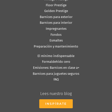
Floor Prestige
Golden Prestige
Barnices para exterior
Barnices para interior
Impregnantes
Fondos
Esmaltes
Preparación y mantenimiento
El mínimo indispensable
Formaldehído cero
Emisiones: Barnices en clase a+
Barnices para juguetes seguros
FAQ
Lees nuestro blog
INSPÍRATE