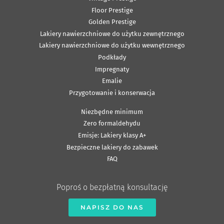
Floor Prestige
Golden Prestige
Lakiery nawierzchniowe do użytku zewnętrznego
Lakiery nawierzchniowe do użytku wewnętrznego
Podkłady
Impregnaty
Emalie
Przygotowanie i konserwacja
Niezbędne minimum
Zero formaldehydu
Emisje: Lakiery klasy A+
Bezpieczne lakiery do zabawek
FAQ
Poproś o bezpłatną konsultację
NAPISZ DO NAS