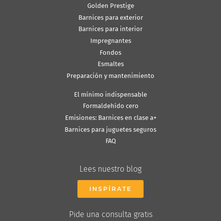
Golden Prestige
Barnices para exterior
Barnices para interior
Impregnantes
Fondos
Esmaltes
Preparación y mantenimiento
El mínimo indispensable
Formaldehído cero
Emisiones: Barnices en clase a+
Barnices para juguetes seguros
FAQ
Lees nuestro blog
INSPÍRATE
Pide una consulta gratis