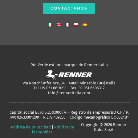
CONTACTANOS
Rio Verde est une marque de Renner italia
via Ronchi Inferiore, 34 – 40061 Minerbio (BO) Italia
Tel +39 051 6618211 – Fax +39 051 6606312
info@renneritalia.com
Capital social Euro 5,250,000 i.v. – Registro de empresas BO C.F / P.
IVA: 02433001209 – R.E.A. 439235 – Código mecanográfico BO052481
Copyright © 2026 Renner
Política de privacidad
|
Política de
Italia S.p.A
las cookies