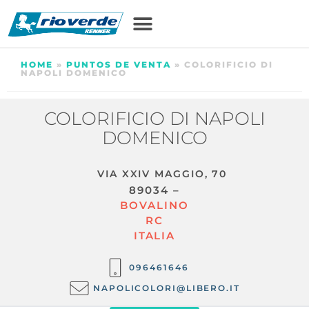
HOME
»
PUNTOS DE VENTA
»
COLORIFICIO DI
NAPOLI DOMENICO
COLORIFICIO DI NAPOLI
DOMENICO
VIA XXIV MAGGIO, 70
89034 –
BOVALINO
RC
ITALIA
096461646
NAPOLICOLORI@LIBERO.IT