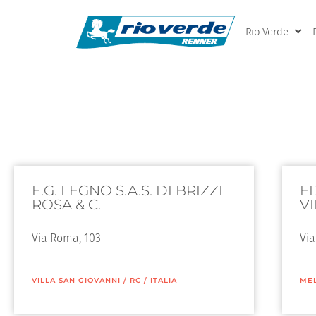
Rio Verde
E.G. LEGNO S.A.S. DI BRIZZI
E
ROSA & C.
V
Via Roma, 103
Via
VILLA SAN GIOVANNI
/
RC
/
ITALIA
ME