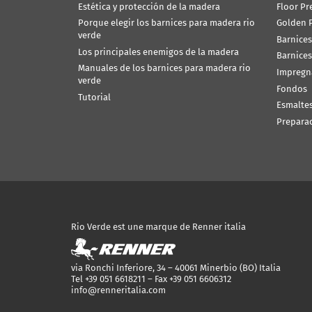
Estética y protección de la madera
Floor Pr
Porque elegir los barnices para madera rio
Golden P
verde
Barnices
Los principales enemigos de la madera
Barnices
Manuales de los barnices para madera rio
Impregn
verde
Fondos
Tutorial
Esmalte
Prepara
Rio Verde est une marque de Renner italia
via Ronchi Inferiore, 34 – 40061 Minerbio (BO) Italia
Tel +39 051 6618211 – Fax +39 051 6606312
info@renneritalia.com