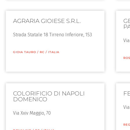
AGRARIA GIOIESE S.R.L.
G
P
Strada Statale 18 Tirreno Inferiore, 153
Via
GIOIA TAURO
/
RC
/
ITALIA
RO
COLORIFICIO DI NAPOLI
FE
DOMENICO
Via
Via Xxiv Maggio, 70
REG