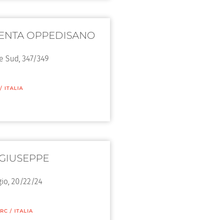
ENTA OPPEDISANO
e Sud, 347/349
/
ITALIA
GIUSEPPE
gio, 20/22/24
RC
/
ITALIA