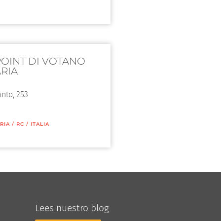
OINT DI VOTANO
RIA
anto, 253
RIA
/
RC
/
ITALIA
Lees nuestro blog