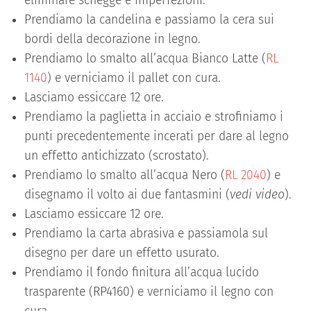
eliminare schegge e imperfezioni.
Prendiamo la candelina e passiamo la cera sui
bordi della decorazione in legno.
Prendiamo lo smalto all’acqua Bianco Latte (
RL
1140
) e verniciamo il pallet con cura.
Lasciamo essiccare 12 ore.
Prendiamo la paglietta in acciaio e strofiniamo i
punti precedentemente incerati per dare al legno
un effetto antichizzato (scrostato).
Prendiamo lo smalto all’acqua Nero (
RL 2040
) e
disegnamo il volto ai due fantasmini (
vedi video
).
Lasciamo essiccare 12 ore.
Prendiamo la carta abrasiva e passiamola sul
disegno per dare un effetto usurato.
Prendiamo il fondo finitura all’acqua lucido
trasparente (RP4160) e verniciamo il legno con