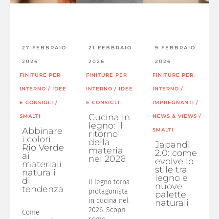
27 FEBBRAIO
21 FEBBRAIO
9 FEBBRAIO
2026
2026
2026
FINITURE PER
FINITURE PER
FINITURE PER
INTERNO
/
IDEE
INTERNO
/
IDEE
INTERNO
/
E CONSIGLI
/
E CONSIGLI
IMPREGNANTI
/
Cucina in
SMALTI
NEWS & VIEWS
/
legno: il
Abbinare
SMALTI
ritorno
i colori
della
Japandi
Rio Verde
materia
2.0: come
ai
nel 2026
evolve lo
materiali
stile tra
naturali
legno e
di
Il legno torna
nuove
tendenza
protagonista
palette
in cucina nel
naturali
2026. Scopri
Come