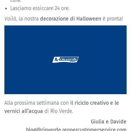
cura.
Lasciamo essiccare 24 ore.
Voilà
, la nostra
decorazione di Halloween
è pronta!
Alla prossima settimana con
il riciclo creativo e le
vernici all’acqua
di Rio Verde.
Giulia e Davide
blog@rioverde.rennercustomerservice.com