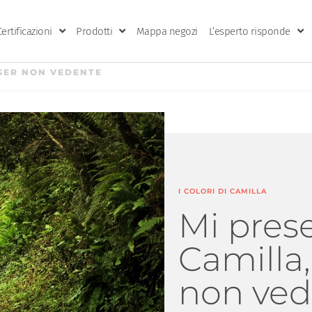
Certificazioni
Prodotti
Mappa negozi
L’esperto risponde
GGER NON VEDENTE
I COLORI DI CAMILLA
Mi pres
Camilla
non ved