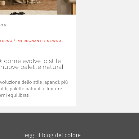
026
NTERNO
/
IMPREGNANTI
/
NEWS &
: come evolve lo stile
 nuove palette naturali
evoluzione dello stile Japandi: più
aldi, palette naturali e finiture
ni equilibrati.
Leggi il blog del colore