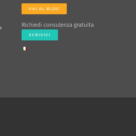
VAI AL BLOG
Richiedi consulenza gratuita
P
SCRIVICI