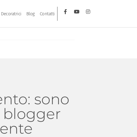
Decoratrici
Blog
Contatti
ento: sono
, blogger
ente