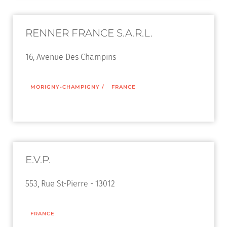
RENNER FRANCE S.A.R.L.
16, Avenue Des Champins
MORIGNY-CHAMPIGNY
/
FRANCE
E.V.P.
553, Rue St-Pierre - 13012
FRANCE