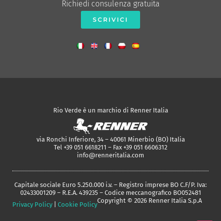
Richiedi consulenza gratuita
SCRIVICI
Rio Verde è un marchio di Renner Italia
via Ronchi Inferiore, 34 – 40061 Minerbio (BO) Italia
Tel +39 051 6618211 – Fax +39 051 6606312
info@renneritalia.com
Capitale sociale Euro 5.250.000 i.v. – Registro imprese BO C.F/P. Iva:
02433001209 – R.E.A. 439235 – Codice meccanografico BO052481
Copyright © 2026 Renner Italia S.p.A
Privacy Policy
|
Cookie Policy