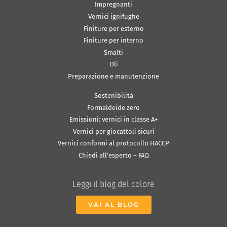
Impregnanti
Vernici ignifughe
Finiture per esterno
Finiture per interno
Smalti
Oli
Preparazione e manutenzione
Sostenibilità
Formaldeide zero
Emissioni: vernici in classe A+
Vernici per giocattoli sicuri
Vernici conformi al protocollo HACCP
Chiedi all’esperto – FAQ
Leggi il blog del colore
VAI AL BLOG