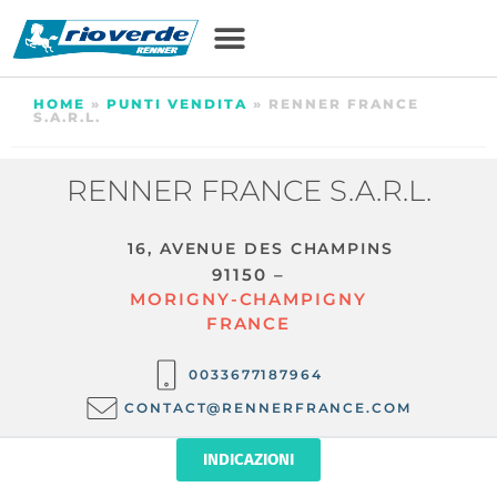
HOME
»
PUNTI VENDITA
»
RENNER FRANCE
S.A.R.L.
RENNER FRANCE S.A.R.L.
16, AVENUE DES CHAMPINS
91150 –
MORIGNY-CHAMPIGNY
FRANCE
0033677187964
CONTACT@RENNERFRANCE.COM
INDICAZIONI