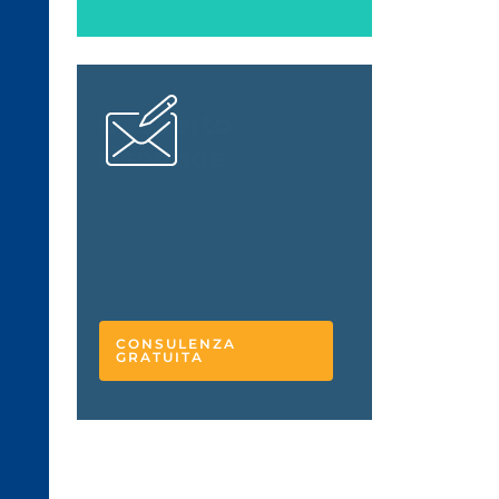
L'esperto
risponde
CONSULENZA
GRATUITA