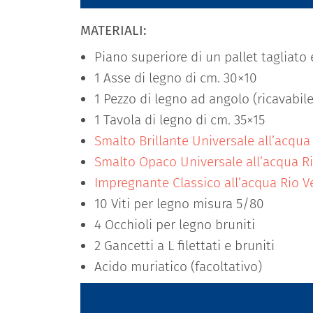
MATERIALI:
Piano superiore di un pallet tagliato 
1 Asse di legno di cm. 30×10
1 Pezzo di legno ad angolo (ricavabil
1 Tavola di legno di cm. 35×15
Smalto Brillante Universale all’acqua
Smalto Opaco Universale all’acqua Ri
Impregnante Classico all’acqua Rio V
10 Viti per legno misura 5/80
4 Occhioli per legno bruniti
2 Gancetti a L filettati e bruniti
Acido muriatico (facoltativo)