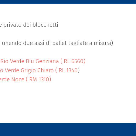
e privato dei blocchetti
e unendo due assi di pallet tagliate a misura)
 Rio Verde Blu Genziana ( RL 6560)
o Verde Grigio Chiaro ( RL 1340
)
erde Noce ( RM 1310
)