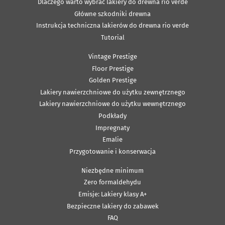
Dlaczego warto wybrać lakiery do drewna rio verde
Główne szkodniki drewna
Instrukcja techniczna lakierów do drewna rio verde
Tutorial
Vintage Prestige
Floor Prestige
Golden Prestige
Lakiery nawierzchniowe do użytku zewnętrznego
Lakiery nawierzchniowe do użytku wewnętrznego
Podkłady
Impregnaty
Emalie
Przygotowanie i konserwacja
Niezbędne minimum
Zero formaldehydu
Emisje: Lakiery klasy A+
Bezpieczne lakiery do zabawek
FAQ