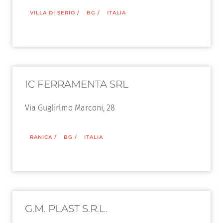
VILLA DI SERIO
/
BG
/
ITALIA
IC FERRAMENTA SRL
Via Guglirlmo Marconi, 28
RANICA
/
BG
/
ITALIA
G.M. PLAST S.R.L.