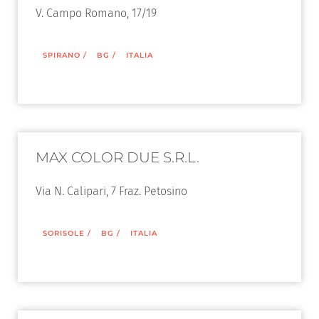
V. Campo Romano, 17/19
SPIRANO
/
BG
/
ITALIA
MAX COLOR DUE S.R.L.
Via N. Calipari, 7 Fraz. Petosino
SORISOLE
/
BG
/
ITALIA