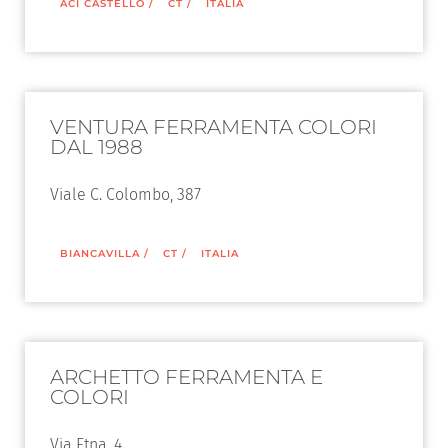
ACI CASTELLO
/
CT
/
ITALIA
VENTURA FERRAMENTA COLORI
DAL 1988
Viale C. Colombo, 387
BIANCAVILLA
/
CT
/
ITALIA
ARCHETTO FERRAMENTA E
COLORI
Via Etna, 4