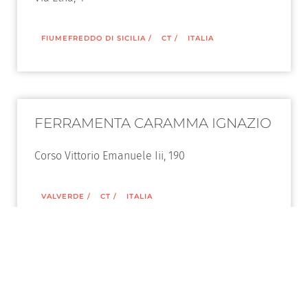
FIUMEFREDDO DI SICILIA
/
CT
/
ITALIA
FERRAMENTA CARAMMA IGNAZIO
Corso Vittorio Emanuele Iii, 190
VALVERDE
/
CT
/
ITALIA
SANTANGELO S.N.C.