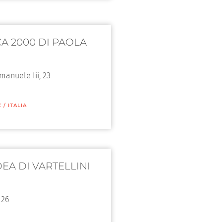
CA 2000 DI PAOLA
Emanuele Iii, 23
Z
/
ITALIA
EA DI VARTELLINI
 26