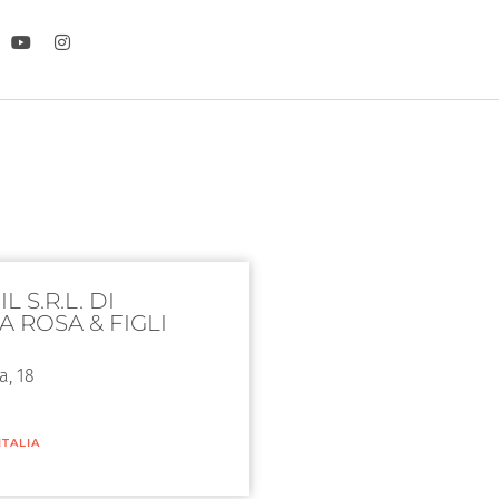
L S.R.L. DI
A ROSA & FIGLI
a, 18
ITALIA