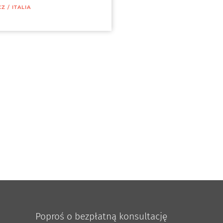
CZ
/
ITALIA
Poproś o bezpłatną konsultację